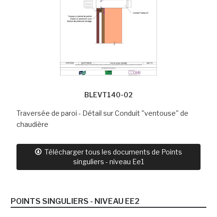
BLEVT140-02
Traversée de paroi - Détail sur Conduit "ventouse" de
chaudière
Télécharger tous les documents de Points
singuliers - niveau Ee1
POINTS SINGULIERS - NIVEAU EE2