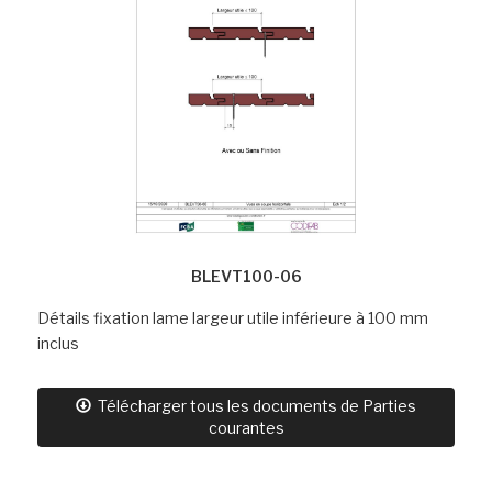
BLEVT100-06
Détails fixation lame largeur utile inférieure à 100 mm
inclus
Télécharger tous les documents de Parties
courantes