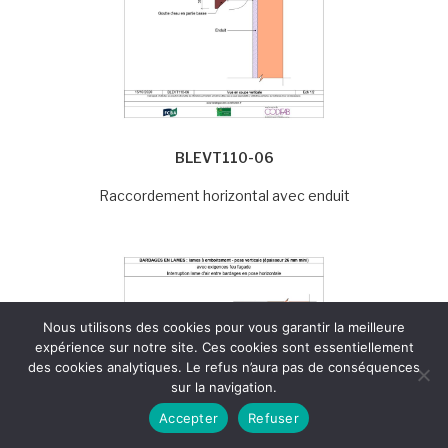
BLEVT110-06
Raccordement horizontal avec enduit
Nous utilisons des cookies pour vous garantir la meilleure
expérience sur notre site. Ces cookies sont essentiellement
des cookies analytiques. Le refus n’aura pas de conséquences
sur la navigation.
Accepter
Refuser