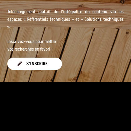
Téléchargement gratuit de l’intégralité du contenu via les
espaces « Référentiels techniques » et « Solutions techniques
».
Inscrivez-vous pour mettre
vos recherches en favori :
S’INSCRIRE