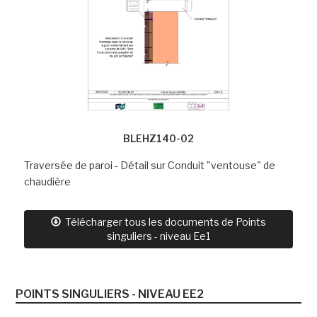
BLEHZ140-02
Traversée de paroi - Détail sur Conduit "ventouse" de
chaudière
Télécharger tous les documents de Points
singuliers - niveau Ee1
POINTS SINGULIERS - NIVEAU EE2