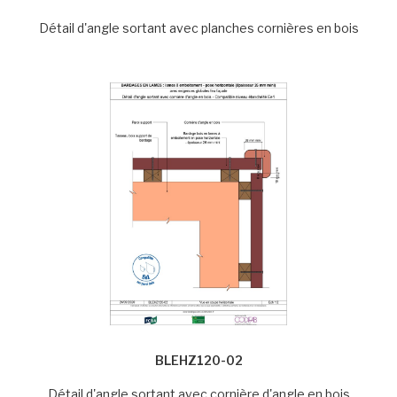
Détail d'angle sortant avec planches cornières en bois
BLEHZ120-02
Détail d'angle sortant avec cornière d'angle en bois