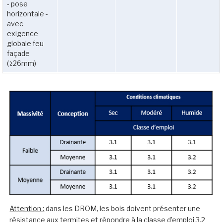
- pose
horizontale -
avec
exigence
globale feu
façade
(≥26mm)
Attention :
dans les DROM, les bois doivent présenter une
résistance aux termites et répondre à la classe d’emploi 3.2