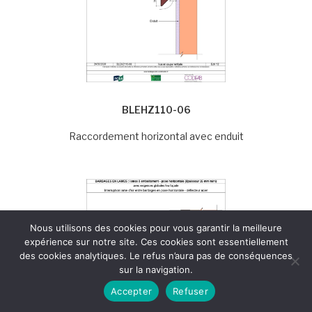
BLEHZ110-06
Raccordement horizontal avec enduit
Nous utilisons des cookies pour vous garantir la meilleure
expérience sur notre site. Ces cookies sont essentiellement
des cookies analytiques. Le refus n’aura pas de conséquences
sur la navigation.
Accepter
Refuser