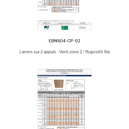
EBNS04-CP-02
Lames sur 2 appuis - Vent zone 2 / Rugosité IIIa