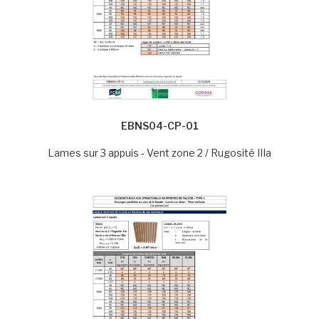
EBNS04-CP-01
Lames sur 3 appuis - Vent zone 2 / Rugosité IIIa